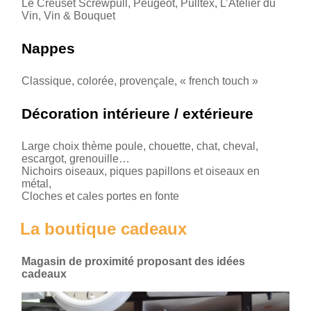
Le Creuset Screwpull, Peugeot, Pulltex, L’Atelier du
Vin, Vin & Bouquet
Nappes
Classique, colorée, provençale, « french touch »
Décoration intérieure / extérieure
Large choix thème poule, chouette, chat, cheval,
escargot, grenouille…
Nichoirs oiseaux, piques papillons et oiseaux en
métal,
Cloches et cales portes en fonte
La boutique cadeaux
Magasin de proximité proposant des idées
cadeaux