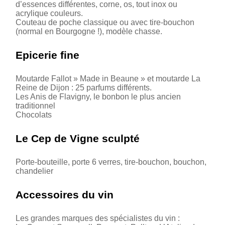
d’essences différentes, corne, os, tout inox ou
acrylique couleurs.
Couteau de poche classique ou avec tire-bouchon
(normal en Bourgogne !), modèle chasse.
Epicerie fine
Moutarde Fallot » Made in Beaune » et moutarde La
Reine de Dijon : 25 parfums différents.
Les Anis de Flavigny, le bonbon le plus ancien
traditionnel
Chocolats
Le Cep de Vigne sculpté
Porte-bouteille, porte 6 verres, tire-bouchon, bouchon,
chandelier
Accessoires du vin
Les grandes marques des spécialistes du vin :