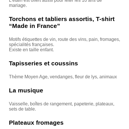
L’étain est offert aussi pour fêter les 10 ans de
mariage.
Torchons et tabliers assortis, T-shirt
“Made in France”
Motifs étiquettes de vin, route des vins, pain, fromages,
spécialités françaises.
Existe en taille enfant.
Tapisseries et coussins
Thème Moyen Age, vendanges, fleur de lys, animaux
La musique
Vaisselle, boîtes de rangement, papeterie, plateaux,
sets de table.
Plateaux fromages